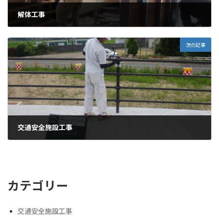
e
:
解体工事
2025年8月10日
次の記事
交通安全施設工事
2025年8月10日
カテゴリー
交通安全施設工事