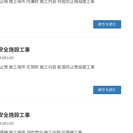
止柵 施工場所 内灘町 施工内容 飛雪防止柵設置工事
続きを読む
安全施設工事
5年8月10日
止策 施工場所 志賀町 施工内容 転落防止策設置工事
続きを読む
安全施設工事
5年8月10日
画線 施工場所 羽咋市内 施工内容 区画線工事