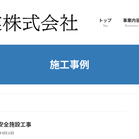
トップ
事業内
Top
Business
施工事例
安全施設工事
5年8月10日