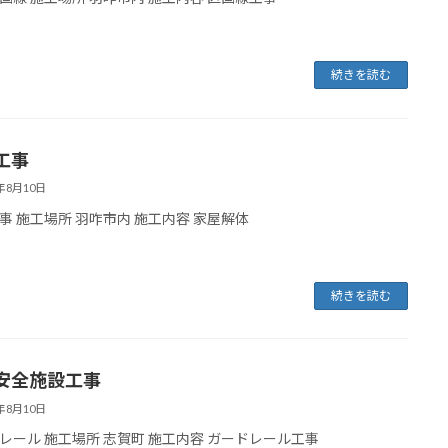
続きを読む
工事
5年8月10日
事 施工場所 羽咋市内 施工内容 家屋解体
続きを読む
安全施設工事
5年8月10日
レール 施工場所 志賀町 施工内容 ガードレール工事