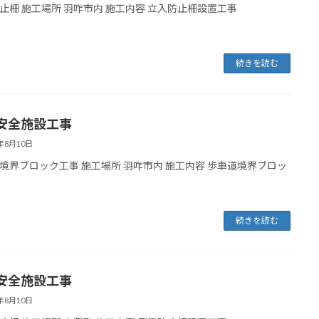
止柵 施工場所 羽咋市内 施工内容 立入防止柵設置工事
続きを読む
安全施設工事
5年8月10日
境界ブロック工事 施工場所 羽咋市内 施工内容 歩車道境界ブロッ
続きを読む
安全施設工事
5年8月10日