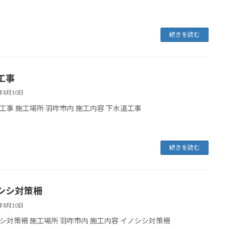
続きを読む
工事
5年8月10日
工事 施工場所 羽咋市内 施工内容 下水道工事
続きを読む
シシ対策柵
5年8月10日
シ対策柵 施工場所 羽咋市内 施工内容 イノシシ対策柵