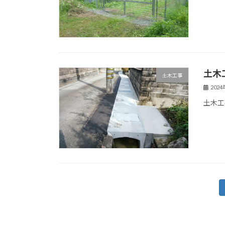
土木
土木工事
202
土木工
投
稿