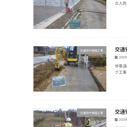
立入防
交通
交通安全施設工事
202
歩車道
ク工事
交通
交通安全施設工事
202