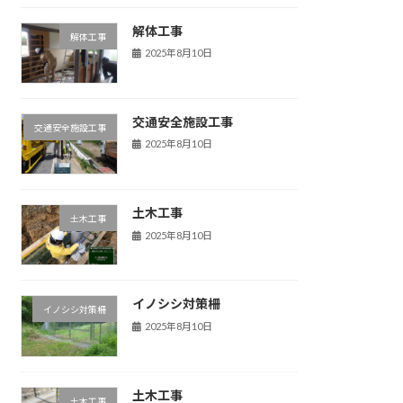
解体工事
解体工事
2025年8月10日
交通安全施設工事
交通安全施設工事
2025年8月10日
土木工事
土木工事
2025年8月10日
イノシシ対策柵
イノシシ対策柵
2025年8月10日
土木工事
土木工事