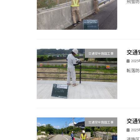
飛雪防
交通
交通安全施設工事
202
転落防
交通
交通安全施設工事
202
道路区