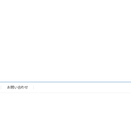
ジ
ジ
お問い合わせ