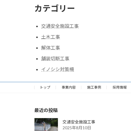
の
カテゴリー
ペ
ー
交通安全施設工事
ジ
土木工事
送
解体工事
り
舗装切断工事
イノシシ対策柵
トップ
事業内容
施工事例
採用情報
最近の投稿
交通安全施設工事
2025年8月10日